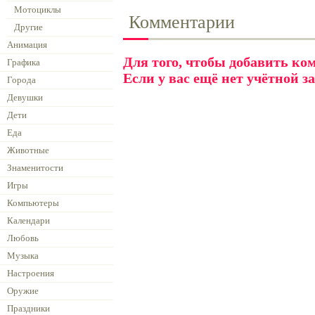
Мотоциклы
Комментарии
Другие
Анимация
Для того, чтобы добавить к
Графика
Если у вас ещё нет учётной з
Города
Девушки
Дети
Еда
Животные
Знаменитости
Игры
Компьютеры
Календари
Любовь
Музыка
Настроения
Оружие
Праздники