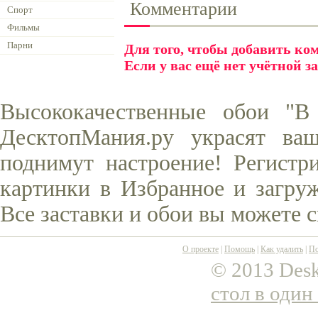
Комментарии
Спорт
Фильмы
Парни
Для того, чтобы добавить к
Если у вас ещё нет учётной з
Высококачественные обои "В
ДесктопМания.ру украсят ва
поднимут настроение! Регистр
картинки в Избранное и загруж
Все заставки и обои вы можете 
О проекте
|
Помощь
|
Как удалить
|
По
© 2013 Desk
стол в один