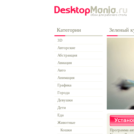
Категории
Зеленый к
3D
Авторские
Абстракция
Авиация
Авто
Анимация
Графика
Города
Девушки
Дети
Еда
Животные
Кошки
Программа авт