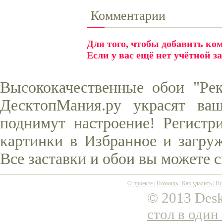
Комментарии
Для того, чтобы добавить к
Если у вас ещё нет учётной з
Высококачественные обои "Рек
ДесктопМания.ру украсят ва
поднимут настроение! Регистр
картинки в Избранное и загруж
Все заставки и обои вы можете 
О проекте
|
Помощь
|
Как удалить
|
По
© 2013 Desk
стол в один