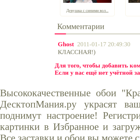
Девушка с синими вол...
Комментарии
Ghost
2011-01-17 20:49:30
КЛАССНАЯ!)
Для того, чтобы добавить к
Если у вас ещё нет учётной з
Высококачественные обои "Кра
ДесктопМания.ру украсят ва
поднимут настроение! Регистр
картинки в Избранное и загруж
Все заставки и обои вы можете 