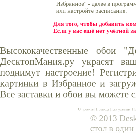
Избранное" - далее в програ
или настройте расписание.
Для того, чтобы добавить к
Если у вас ещё нет учётной з
Высококачественные обои "Д
ДесктопМания.ру украсят ва
поднимут настроение! Регистр
картинки в Избранное и загруж
Все заставки и обои вы можете 
О проекте
|
Помощь
|
Как удалить
|
По
© 2013 Desk
стол в один