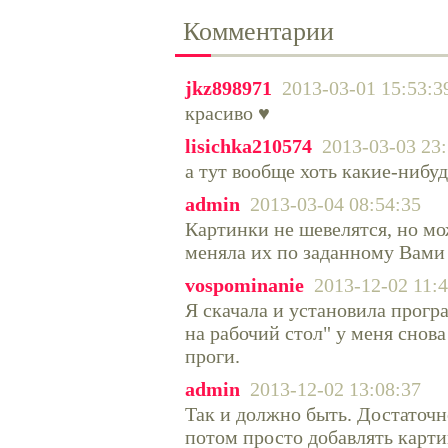
Комментарии
jkz898971
2013-03-01 15:53:3
красиво ♥
lisichka210574
2013-03-03 23:
а тут вообще хоть какие-нибу
admin
2013-03-04 08:54:35
Картинки не шевелятся, но мо
меняла их по заданному Вами
vospominanie
2013-12-02 11:
Я скачала и установила прогр
на рабочий стол" у меня снов
проги.
admin
2013-12-02 13:08:37
Так и должно быть. Достаточн
потом просто добавлять карти