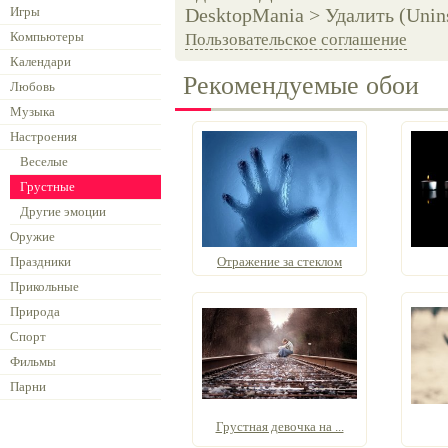
Игры
DesktopMania > Удалить (Unins
Компьютеры
Пользовательское соглашение
Календари
Рекомендуемые обои
Любовь
Музыка
Настроения
Веселые
Грустные
Другие эмоции
Оружие
Праздники
Отражение за стеклом
Прикольные
Природа
Спорт
Фильмы
Парни
Грустная девочка на ...