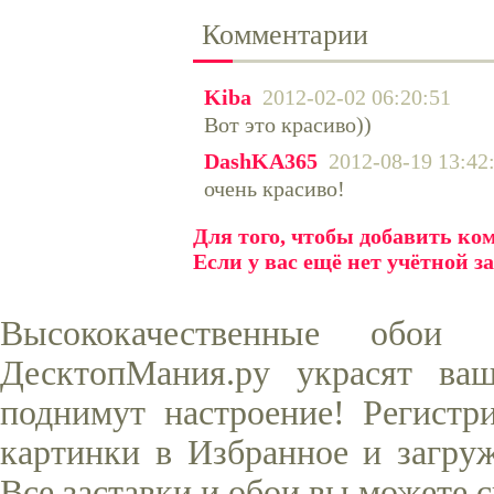
Комментарии
Kiba
2012-02-02 06:20:51
Вот это красиво))
DashKA365
2012-08-19 13:42
очень красиво!
Для того, чтобы добавить к
Если у вас ещё нет учётной з
Высококачественные обо
ДесктопМания.ру украсят ва
поднимут настроение! Регистр
картинки в Избранное и загруж
Все заставки и обои вы можете 