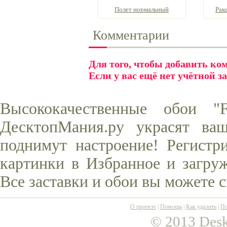
Полет нормальный
Рак
Комментарии
Для того, чтобы добавить к
Если у вас ещё нет учётной з
Высококачественные обои "
ДесктопМания.ру украсят ва
поднимут настроение! Регистр
картинки в Избранное и загруж
Все заставки и обои вы можете 
О проекте
|
Помощь
|
Как удалить
|
По
© 2013 Desk