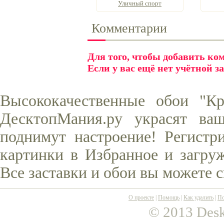
Уличный спорт
Комментарии
Для того, чтобы добавить к
Если у вас ещё нет учётной з
Высококачественные обои "Кр
ДесктопМания.ру украсят ва
поднимут настроение! Регистр
картинки в Избранное и загруж
Все заставки и обои вы можете 
О проекте
|
Помощь
|
Как удалить
|
По
© 2013 Desk