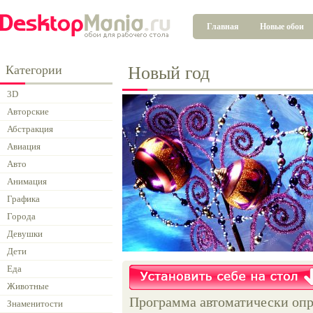
Главная
Новые обои
Категории
Новый год
3D
Авторские
Абстракция
Авиация
Авто
Анимация
Графика
Города
Девушки
Дети
Еда
Животные
Программа автоматически опр
Знаменитости