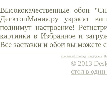
Высококачественные обои "Сн
ДесктопМания.ру украсят ва
поднимут настроение! Регистр
картинки в Избранное и загруж
Все заставки и обои вы можете 
О проекте
|
Помощь
|
Как удалить
|
По
© 2013 Desk
стол в один