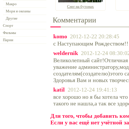
Макро
Снег на бутонах
Моря и океаны
Комментарии
Другие
Спорт
Фильмы
komo
2012-12-22 20:28:45
Парни
c Наступающим Рождеством!!!
weldernik
2012-12-24 08:30:0
Великолепный сайт!Отличная 
уважение администратору,мод
создателям(создателю)этого с
Здоровья Вам и новых творчес
katil
2012-12-24 19:41:13
все хорошо но я бы хотела что
такого не нашла,а так все здор
Для того, чтобы добавить к
Если у вас ещё нет учётной з