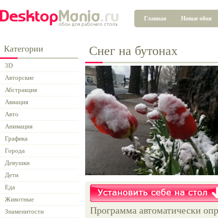
Главная
Новые обои
Категории
Снег на бутонах
3D
Авторские
Абстракция
Авиация
Авто
Анимация
Графика
Города
Девушки
Дети
Еда
Животные
Программа автоматически опр
Знаменитости