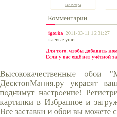
Бас-гитара
Комментарии
igorka
2011-03-11 16:31:27
клевые уши
Для того, чтобы добавить к
Если у вас ещё нет учётной з
Высококачественные обои 
ДесктопМания.ру украсят ва
поднимут настроение! Регистр
картинки в Избранное и загруж
Все заставки и обои вы можете 