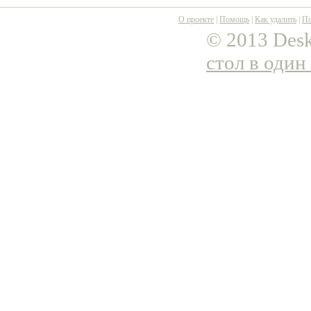
О проекте
|
Помощь
|
Как удалить
|
По
© 2013 Desk
стол в один