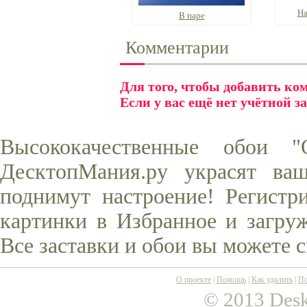
На
В паре
Комментарии
Для того, чтобы добавить к
Если у вас ещё нет учётной з
Высококачественные обои 
ДесктопМания.ру украсят ва
поднимут настроение! Регистр
картинки в Избранное и загруж
Все заставки и обои вы можете 
О проекте
|
Помощь
|
Как удалить
|
По
© 2013 Desk