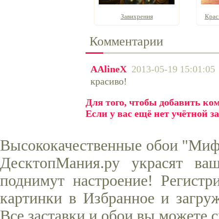
Завихрения
Крас
Комментарии
AAlineX
2013-05-19 15:01:05
красиво!
Для того, чтобы добавить к
Если у вас ещё нет учётной з
Высококачественные обои "Миф 
ДесктопМания.ру украсят ва
поднимут настроение! Регистр
картинки в Избранное и загруж
Все заставки и обои вы можете 