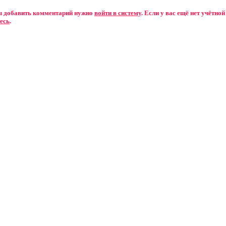
бы добавить комментарий нужно
войти в систему
. Если у вас ещё нет учётной
есь
.