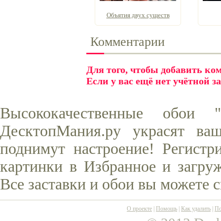
Объятия двух существ
Комментарии
Для того, чтобы добавить к
Если у вас ещё нет учётной з
Высококачественные обои 
ДесктопМания.ру украсят ва
поднимут настроение! Регистр
картинки в Избранное и загруж
Все заставки и обои вы можете 
О проекте
|
Помощь
|
Как удалить
|
По