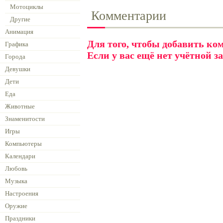
Мотоциклы
Комментарии
Другие
Анимация
Для того, чтобы добавить к
Графика
Если у вас ещё нет учётной з
Города
Девушки
Дети
Еда
Животные
Знаменитости
Игры
Компьютеры
Календари
Любовь
Музыка
Настроения
Оружие
Праздники