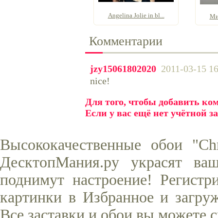
Angelina Jolie in bl...
Ми
Комментарии
jzy15061802020
2011-03-15 16
nice!
Для того, чтобы добавить к
Если у вас ещё нет учётной з
Высококачественные обои "Chr
ДесктопМания.ру украсят ва
поднимут настроение! Регистр
картинки в Избранное и загруж
Все заставки и обои вы можете 