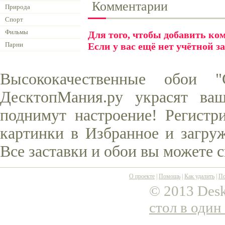
Комментарии
Природа
Спорт
Фильмы
Для того, чтобы добавить к
Парни
Если у вас ещё нет учётной з
Высококачественные обои
ДесктопМания.ру украсят ва
поднимут настроение! Регистр
картинки в Избранное и загруж
Все заставки и обои вы можете 
О проекте
|
Помощь
|
Как удалить
|
По
© 2013 Desk
стол в один