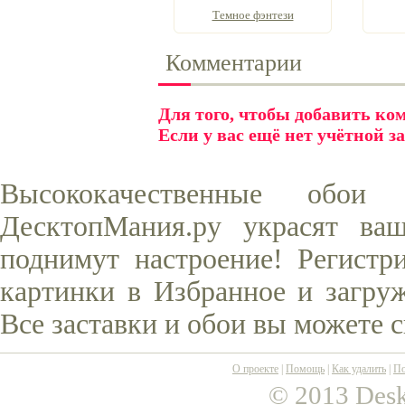
Темное фэнтези
Комментарии
Для того, чтобы добавить к
Если у вас ещё нет учётной з
Высококачественные обо
ДесктопМания.ру украсят ва
поднимут настроение! Регистр
картинки в Избранное и загруж
Все заставки и обои вы можете 
О проекте
|
Помощь
|
Как удалить
|
По
© 2013 Desk