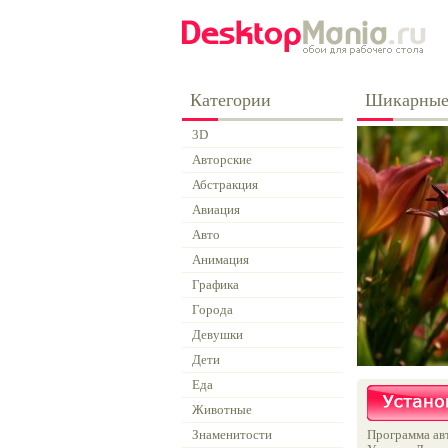
Категории
Шикарные
3D
Авторские
Абстракция
Авиация
Авто
Анимация
Графика
Города
Девушки
Дети
Еда
Животные
Знаменитости
Программа авт