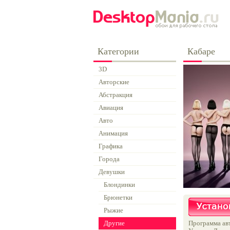
Категории
Кабаре
3D
Авторские
Абстракция
Авиация
Авто
Анимация
Графика
Города
Девушки
Блондинки
Брюнетки
Рыжие
Другие
Программа авт