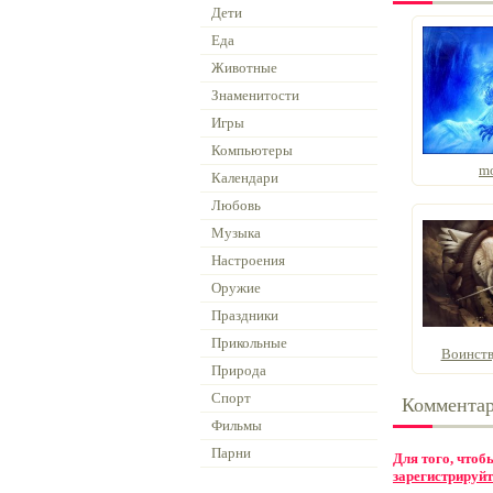
Дети
Еда
Животные
Знаменитости
Игры
Компьютеры
mo
Календари
Любовь
Музыка
Настроения
Оружие
Праздники
Прикольные
Воинств
Природа
Спорт
Коммента
Фильмы
Парни
Для того, что
зарегистрируйт