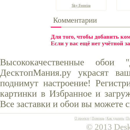
Sky Ferreira
Комментарии
Для того, чтобы добавить к
Если у вас ещё нет учётной з
Высококачественные обои 
ДесктопМания.ру украсят ва
поднимут настроение! Регистр
картинки в Избранное и загруж
Все заставки и обои вы можете 
О проекте
|
Помощь
|
Как удалить
|
По
© 2013 Desk