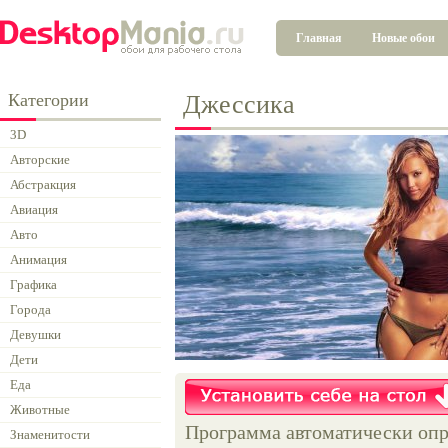
Главная
Новые обои
Категории
Джессика
3D
Авторские
Абстракция
Авиация
Авто
Анимация
Графика
Города
Девушки
Дети
Еда
Животные
Программа автоматически опр
Знаменитости