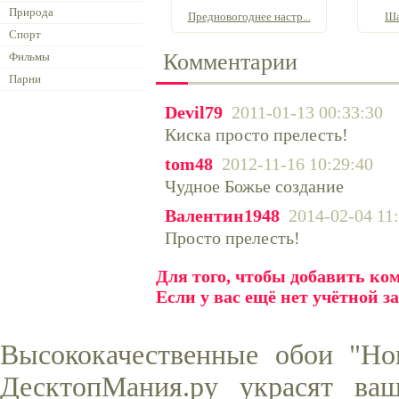
Природа
Предновогоднее настр...
Ша
Спорт
Комментарии
Фильмы
Парни
Devil79
2011-01-13 00:33:30
Киска просто прелесть!
tom48
2012-11-16 10:29:40
Чудное Божье создание
Валентин1948
2014-02-04 11
Просто прелесть!
Для того, чтобы добавить к
Если у вас ещё нет учётной з
Высококачественные обои "Но
ДесктопМания.ру украсят ва