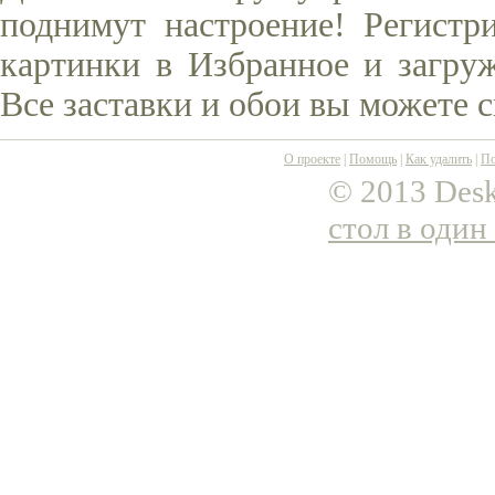
поднимут настроение! Регистр
картинки в Избранное и загруж
Все заставки и обои вы можете 
О проекте
|
Помощь
|
Как удалить
|
По
© 2013 Desk
стол в один