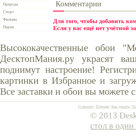
Комментарии
Природа
Спорт
Фильмы
Для того, чтобы добавить к
Парни
Если у вас ещё нет учётной з
Высококачественные обои "М
ДесктопМания.ру украсят ва
поднимут настроение! Регистр
картинки в Избранное и загруж
Все заставки и обои вы можете 
О проекте
|
Помощь
|
Как удалить
|
По
© 2013 Desk
стол в один