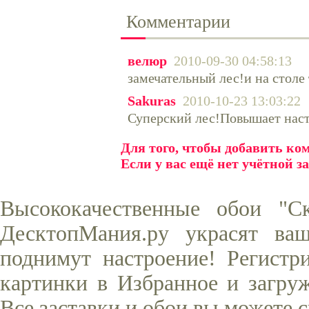
Комментарии
велюр
2010-09-30 04:58:13
замечательный лес!и на столе
Sakuras
2010-10-23 13:03:22
Суперский лес!Повышает наст
Для того, чтобы добавить к
Если у вас ещё нет учётной з
Высококачественные обои "С
ДесктопМания.ру украсят ва
поднимут настроение! Регистр
картинки в Избранное и загруж
Все заставки и обои вы можете 