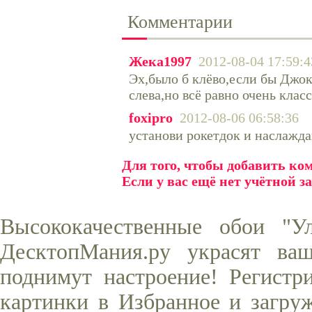
Комментарии
Жека1997
2012-08-04 17:59:4
Эх,было б клёво,если бы Джоке
слева,но всё равно очень клас
foxipro
2012-08-06 06:58:36
установи рокетдок и наслажд
Для того, чтобы добавить к
Если у вас ещё нет учётной з
Высококачественные обои "У
ДесктопМания.ру украсят ва
поднимут настроение! Регистр
картинки в Избранное и загруж