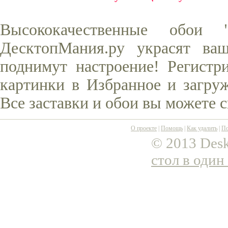
Высококачественные обои
ДесктопМания.ру украсят ва
поднимут настроение! Регистр
картинки в Избранное и загруж
Все заставки и обои вы можете 
О проекте
|
Помощь
|
Как удалить
|
По
© 2013 Desk
стол в один