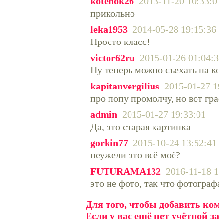
kotenok26
2013-11-20 10:33:0
прикольно
leka1953
2014-05-28 19:15:36
Просто класс!
victor62ru
2015-01-26 01:04:3
Ну теперь можно съехать на к
kapitanvergilius
2015-01-27 1
про попу промолчу, но вот гра
admin
2015-01-27 19:33:01
Да, это старая картинка
gorkin77
2015-10-24 13:52:41
неужели это всё моё?
FUTURAMA132
2016-11-18 1
это не фото, так что фотограф
Для того, чтобы добавить к
Если у вас ещё нет учётной з