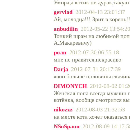
Умора,а котик не дурак,такую
gervlad
2012-04-13 23:01:37
Ай, молодца!!! Зрит в корень!!
anbudilin
2012-05-22 13:54:2
Тонкий шрам на любимой попе-
А.Макаревичу)
ролп
2012-07-30 06:55:18
мне не нравится,некрасиво
Darja
2012-07-31 20:17:39
явно больше половины скачив
DIMONYCH
2012-08-02 01:2
Женская попа всегда мужчин 
котёнка, вообще смотрится вы
nikozzz
2012-08-03 21:32:53
на месте кота хочет оказаться
NSoSpaun
2012-08-09 14:17:5