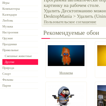
Игры
картинку на рабочем столе.
Компьютеры
Удалить Десктопманию можно 
Календари
DesktopMania > Удалить (Unins
Любовь
Пользовательское соглашение
Музыка
Рекомендуемые обои
Настроения
Оружие
Праздники
Прикольные
Смешные животные
Другие
Природа
Мохнатка
Спорт
Фильмы
Парни