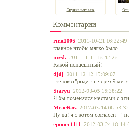
Оружие наготове
Отча
Комментарии
rina1006
2011-10-21 16:22:49
главное чтобы мягко было
mrsk
2011-11-11 16:42:26
Какой ненасытный!
djdj
2011-12-12 15:09:07
"челокот"родится через 9 меся
Staryu
2012-03-05 15:38:22
Я бы поменялся местами с эт
MracKos
2012-03-14 06:53:32
Ну да! я с котом согласен =) 
eponec1111
2012-03-24 18:14: