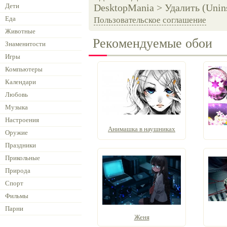
Дети
DesktopMania > Удалить (Unins
Еда
Пользовательское соглашение
Животные
Рекомендуемые обои
Знаменитости
Игры
Компьютеры
Календари
Любовь
Музыка
Настроения
Анимашка в наушниках
Оружие
Праздники
Прикольные
Природа
Спорт
Фильмы
Парни
Женя