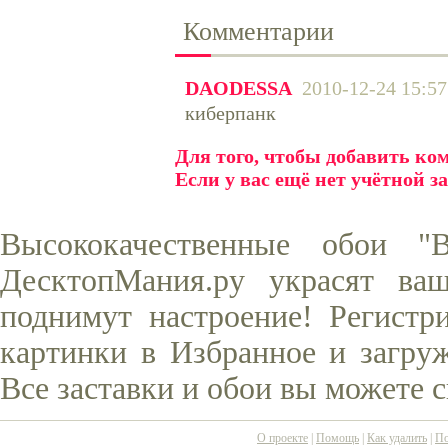
Комментарии
DAODESSA
2010-12-24 15:57
киберпанк
Для того, чтобы добавить к
Если у вас ещё нет учётной з
Высококачественные обои "
ДесктопМания.ру украсят ва
поднимут настроение! Регистр
картинки в Избранное и загруж
Все заставки и обои вы можете 
О проекте
|
Помощь
|
Как удалить
|
По