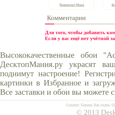
Чемпионат Мира
Ко
Комментарии
Для того, чтобы добавить к
Если у вас ещё нет учётной з
Высококачественные обои "Ad
ДесктопМания.ру украсят ва
поднимут настроение! Регистр
картинки в Избранное и загруж
Все заставки и обои вы можете 
О проекте
|
Помощь
|
Как удалить
|
По
© 2013 Desk