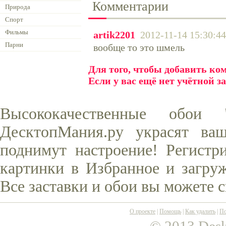
Комментарии
Природа
Спорт
Фильмы
artik2201
2012-11-14 15:30:44
Парни
вообще то это шмель
Для того, чтобы добавить к
Если у вас ещё нет учётной з
Высококачественные обо
ДесктопМания.ру украсят ва
поднимут настроение! Регистр
картинки в Избранное и загруж
Все заставки и обои вы можете 
О проекте
|
Помощь
|
Как удалить
|
По