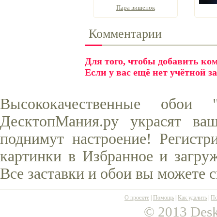
Пара вишенок
Комментарии
Для того, чтобы добавить к
Если у вас ещё нет учётной з
Высококачественные обои
ДесктопМания.ру украсят ва
поднимут настроение! Регистр
картинки в Избранное и загруж
Все заставки и обои вы можете 
О проекте
|
Помощь
|
Как удалить
|
По
© 2013 Desk