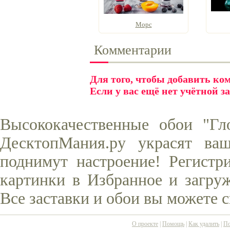
Морс
Комментарии
Для того, чтобы добавить к
Если у вас ещё нет учётной з
Высококачественные обои "Гл
ДесктопМания.ру украсят ва
поднимут настроение! Регистр
картинки в Избранное и загруж
Все заставки и обои вы можете 
О проекте
|
Помощь
|
Как удалить
|
По