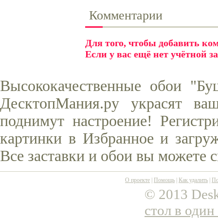
Комментарии
Для того, чтобы добавить к
Если у вас ещё нет учётной з
Высококачественные обои "Бу
ДесктопМания.ру украсят ва
поднимут настроение! Регистр
картинки в Избранное и загруж
Все заставки и обои вы можете 
О проекте
|
Помощь
|
Как удалить
|
По
© 2013 Desk
стол в один