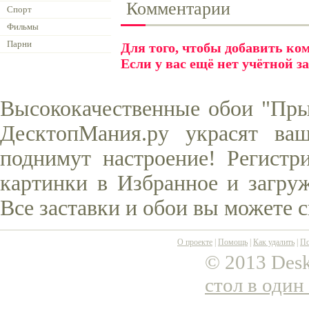
Комментарии
Спорт
Фильмы
Парни
Для того, чтобы добавить к
Если у вас ещё нет учётной з
Высококачественные обои "Пры
ДесктопМания.ру украсят ва
поднимут настроение! Регистр
картинки в Избранное и загруж
Все заставки и обои вы можете 
О проекте
|
Помощь
|
Как удалить
|
По
© 2013 Desk
стол в один