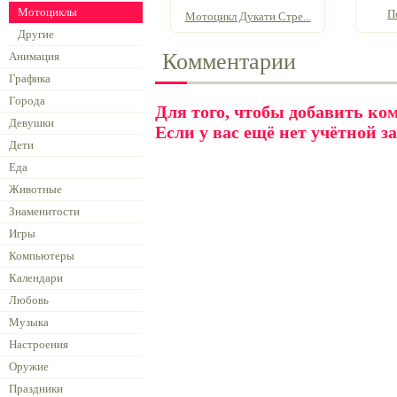
Мотоциклы
П
Мотоцикл Дукати Стре...
Другие
Комментарии
Анимация
Графика
Города
Для того, чтобы добавить к
Девушки
Если у вас ещё нет учётной з
Дети
Еда
Животные
Знаменитости
Игры
Компьютеры
Календари
Любовь
Музыка
Настроения
Оружие
Праздники