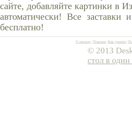
сайте, добавляйте картинки в И
автоматически! Все заставки 
бесплатно!
О проекте
|
Помощь
|
Как удалить
|
По
© 2013 Desk
стол в один