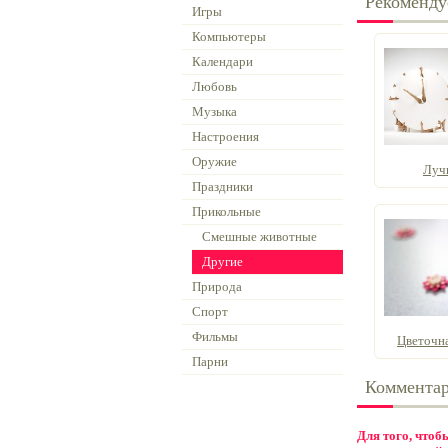
Рекоменду
Игры
Компьютеры
Календари
Любовь
Музыка
Настроения
Оружие
Луч
Праздники
Прикольные
Смешные животные
Другие
Природа
Спорт
Фильмы
Цветочн
Парни
Коммента
Для того, что