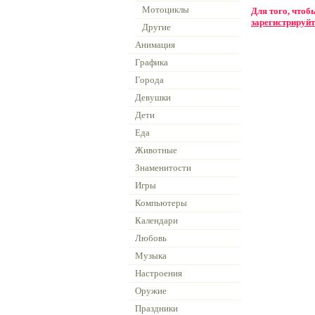
Мотоциклы
Для того, что
зарегистрируйт
Другие
Анимация
Графика
Города
Девушки
Дети
Еда
Животные
Знаменитости
Игры
Компьютеры
Календари
Любовь
Музыка
Настроения
Оружие
Праздники