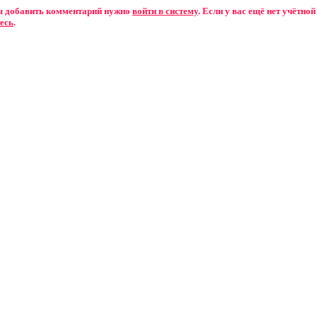
бы добавить комментарий нужно
войти в систему
. Если у вас ещё нет учётной
есь
.