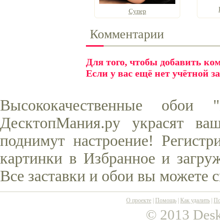
Супер
Комментарии
Для того, чтобы добавить к
Если у вас ещё нет учётной з
Высококачественные обои 
ДесктопМания.ру украсят ва
поднимут настроение! Регистр
картинки в Избранное и загруж
Все заставки и обои вы можете 
О проекте
|
Помощь
|
Как удалить
|
По
© 2013 Desk