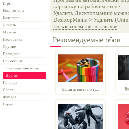
Игры
картинку на рабочем столе.
Компьютеры
Удалить Десктопманию можно 
Календари
DesktopMania > Удалить (Unins
Любовь
Пользовательское соглашение
Музыка
Рекомендуемые обои
Настроения
Оружие
Праздники
Прикольные
Смешные животные
Другие
Природа
Во
Валли из цветного ту...
Спорт
Фильмы
Парни