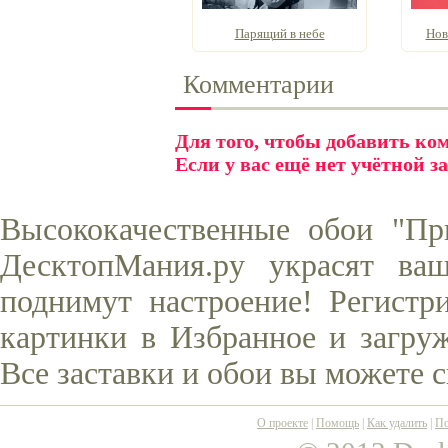
Парящий в небе
Нов
Комментарии
Для того, чтобы добавить к
Если у вас ещё нет учётной з
Высококачественные обои "Пр
ДесктопМания.ру украсят ва
поднимут настроение! Регистр
картинки в Избранное и загруж
Все заставки и обои вы можете 
О проекте
|
Помощь
|
Как удалить
|
По