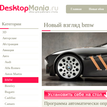
Главная
Новые обои
Категории
Новый взгляд bmw
3D
Авторские
Абстракция
Авиация
Авто
Audi
Alfa Romeo
Aston Martin
BMW
Bentley
Bugatti
Cadillac
Программа автоматически опр
Camaro