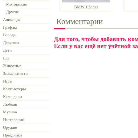
Мотоциклы
BMW 1 Series
Другие
Комментарии
Анимация
Графика
Города
Для того, чтобы добавить к
Девушки
Если у вас ещё нет учётной з
Дети
Еда
Животные
Знаменитости
Игры
Компьютеры
Календари
Любовь
Музыка
Настроения
Оружие
Праздники