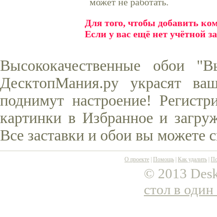
может не работать.
Для того, чтобы добавить к
Если у вас ещё нет учётной з
Высококачественные обои "В
ДесктопМания.ру украсят ва
поднимут настроение! Регистр
картинки в Избранное и загруж
Все заставки и обои вы можете 
О проекте
|
Помощь
|
Как удалить
|
По
© 2013 Desk
стол в один