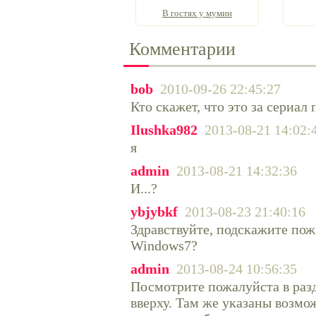
В гостях у мумии
Комментарии
bob
2010-09-26 22:45:27
Кто скажет, что это за сериал 
Ilushka982
2013-08-21 14:02:
я
admin
2013-08-21 14:32:36
И...?
ybjybkf
2013-08-23 21:40:16
Здравствуйте, подскажите пож
Windows7?
admin
2013-08-24 10:56:35
Посмотрите пожалуйста в разд
вверху. Там же указаны возм