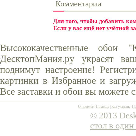
Комментарии
Для того, чтобы добавить к
Если у вас ещё нет учётной з
Высококачественные обои "
ДесктопМания.ру украсят ва
поднимут настроение! Регистр
картинки в Избранное и загруж
Все заставки и обои вы можете 
О проекте
|
Помощь
|
Как удалить
|
По
© 2013 Desk
стол в один