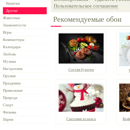
Напитки
Пользовательское соглашение
Другие
Рекомендуемые обои
Животные
Знаменитости
Игры
Компьютеры
Календари
Любовь
Музыка
Настроения
Состав бургера
Оружие
Праздники
Прикольные
Природа
Спорт
Фильмы
Снеговик из кекса
Кофе
Парни