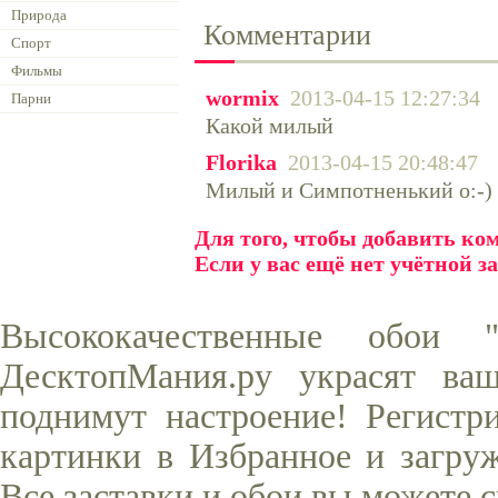
Природа
Комментарии
Спорт
Фильмы
wormix
2013-04-15 12:27:34
Парни
Какой милый
Florika
2013-04-15 20:48:47
Милый и Симпотненький о:-)
Для того, чтобы добавить к
Если у вас ещё нет учётной з
Высококачественные обои 
ДесктопМания.ру украсят ва
поднимут настроение! Регистр
картинки в Избранное и загруж
Все заставки и обои вы можете 