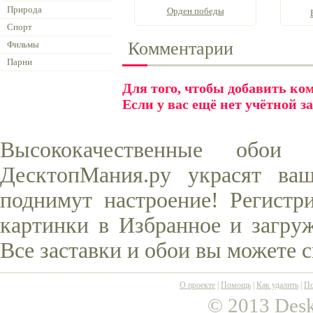
Природа
Орден победы
Спорт
Комментарии
Фильмы
Парни
Для того, чтобы добавить к
Если у вас ещё нет учётной з
Высококачественные обо
ДесктопМания.ру украсят ва
поднимут настроение! Регистр
картинки в Избранное и загруж
Все заставки и обои вы можете 
О проекте
|
Помощь
|
Как удалить
|
По
© 2013 Desk