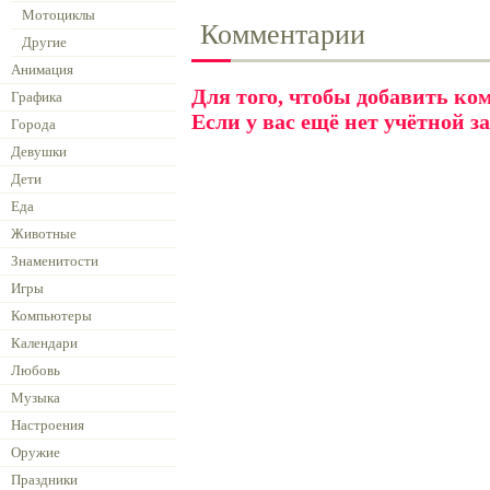
Мотоциклы
Комментарии
Другие
Анимация
Для того, чтобы добавить к
Графика
Если у вас ещё нет учётной з
Города
Девушки
Дети
Еда
Животные
Знаменитости
Игры
Компьютеры
Календари
Любовь
Музыка
Настроения
Оружие
Праздники