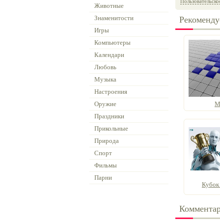
Пользовательско
Животные
Знаменитости
Рекоменду
Игры
Компьютеры
Календари
Любовь
Музыка
Настроения
Оружие
М
Праздники
Прикольные
Природа
Спорт
Фильмы
Парни
Кубок
Коммента