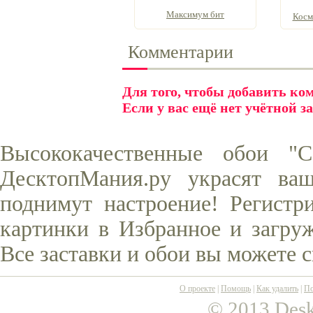
Максимум бит
Косм
Комментарии
Для того, чтобы добавить к
Если у вас ещё нет учётной з
Высококачественные обои "
ДесктопМания.ру украсят ва
поднимут настроение! Регистр
картинки в Избранное и загруж
Все заставки и обои вы можете 
О проекте
|
Помощь
|
Как удалить
|
По
© 2013 Desk